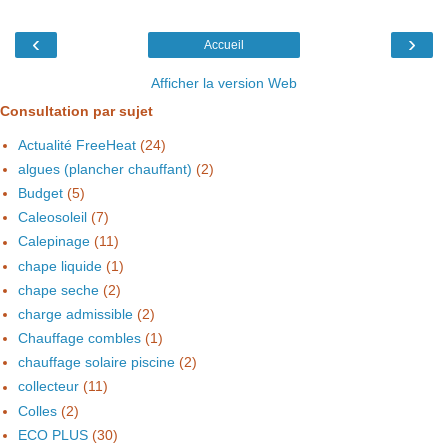
‹
›
Accueil
Afficher la version Web
Consultation par sujet
Actualité FreeHeat
(24)
algues (plancher chauffant)
(2)
Budget
(5)
Caleosoleil
(7)
Calepinage
(11)
chape liquide
(1)
chape seche
(2)
charge admissible
(2)
Chauffage combles
(1)
chauffage solaire piscine
(2)
collecteur
(11)
Colles
(2)
ECO PLUS
(30)