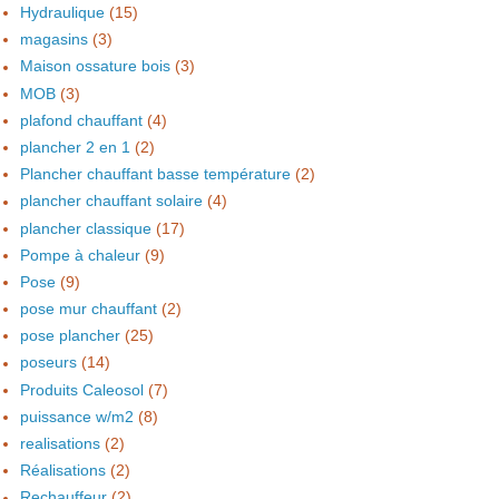
Hydraulique
(15)
magasins
(3)
Maison ossature bois
(3)
MOB
(3)
plafond chauffant
(4)
plancher 2 en 1
(2)
Plancher chauffant basse température
(2)
plancher chauffant solaire
(4)
plancher classique
(17)
Pompe à chaleur
(9)
Pose
(9)
pose mur chauffant
(2)
pose plancher
(25)
poseurs
(14)
Produits Caleosol
(7)
puissance w/m2
(8)
realisations
(2)
Réalisations
(2)
Rechauffeur
(2)