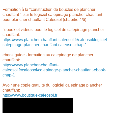
Formation à la "construction de boucles de plancher
chauffant " sur le logiciel calepinage plancher chauffant
pour plancher chauffant Caleosol (chapitre 4/6)
l'ebook et videos pour le logiciel de calepinage plancher
chauffant:
https://www.plancher-chauffant-caleosol.fr/caleosol/logiciel-
calepinage-plancher-chauffant-caleosol-chap-1
ebook guide - formation au calepinage de plancher
chauffant:
https://www.plancher-chauffant-
caleosol.fr/caleosol/calepinage-plancher-chauffant-ebook-
chap-1
Avoir une copie gratuite du logiciel calepinage plancher
chauffant:
http://www.boutique-caleosol.fr