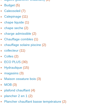
Budget
(5)
Caleosoleil
(7)
Calepinage
(11)
chape liquide
(1)
chape seche
(2)
charge admissible
(2)
Chauffage combles
(1)
chauffage solaire piscine
(2)
collecteur
(11)
Colles
(2)
ECO PLUS
(30)
Hydraulique
(15)
magasins
(3)
Maison ossature bois
(3)
MOB
(3)
plafond chauffant
(4)
plancher 2 en 1
(2)
Plancher chauffant basse température
(2)