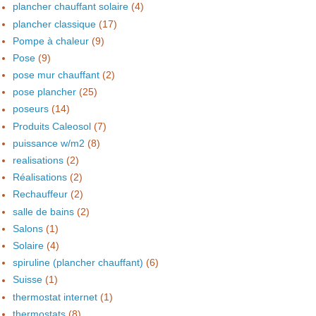
plancher chauffant solaire
(4)
plancher classique
(17)
Pompe à chaleur
(9)
Pose
(9)
pose mur chauffant
(2)
pose plancher
(25)
poseurs
(14)
Produits Caleosol
(7)
puissance w/m2
(8)
realisations
(2)
Réalisations
(2)
Rechauffeur
(2)
salle de bains
(2)
Salons
(1)
Solaire
(4)
spiruline (plancher chauffant)
(6)
Suisse
(1)
thermostat internet
(1)
thermostats
(8)