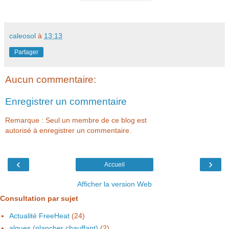
caleosol
à
13:13
Partager
Aucun commentaire:
Enregistrer un commentaire
Remarque : Seul un membre de ce blog est
autorisé à enregistrer un commentaire.
‹
›
Accueil
Afficher la version Web
Consultation par sujet
Actualité FreeHeat
(24)
algues (plancher chauffant)
(2)