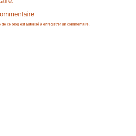
aire:
 commentaire
e ce blog est autorisé à enregistrer un commentaire.