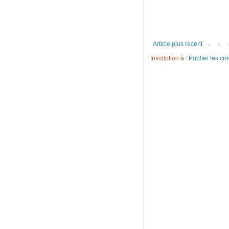
Article plus récent
Inscription à :
Publier les c