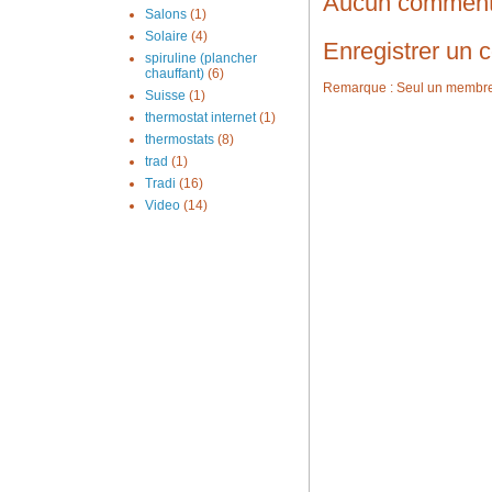
Aucun comment
Salons
(1)
Solaire
(4)
Enregistrer un
spiruline (plancher
chauffant)
(6)
Remarque : Seul un membre d
Suisse
(1)
thermostat internet
(1)
thermostats
(8)
trad
(1)
Tradi
(16)
Video
(14)