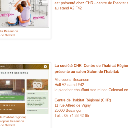
est présenté chez CHR - centre de l'habitat r
au stand A2 F42
lis Besancon
de l'habitat
La société CHR, Centre de l'habitat Régio
présente au salon Salon de l'habitat:
Micropolis Besancon
Hall A2 satnd F42
le plancher chauffant sec mince Caleosol e
Centre de l'habitat Régional (CHR)
11 rue Alfred de Vigny
25000 Besançon
Tél. : 06 74 38 42 65
 l'habitat régional)
cropolis besancon
de l'habitat