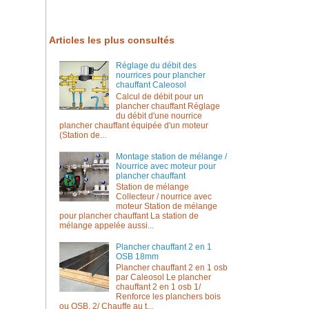
Articles les plus consultés
Réglage du débit des
nourrices pour plancher
chauffant Caleosol
Calcul de débit pour un
plancher chauffant Réglage
du débit d'une nourrice
plancher chauffant équipée d'un moteur
(Station de...
Montage station de mélange /
Nourrice avec moteur pour
plancher chauffant
Station de mélange
Collecteur / nourrice avec
moteur Station de mélange
pour plancher chauffant La station de
mélange appelée aussi...
Plancher chauffant 2 en 1
OSB 18mm
Plancher chauffant 2 en 1 osb
par Caleosol Le plancher
chauffant 2 en 1 osb 1/
Renforce les planchers bois
ou OSB. 2/ Chauffe au t...