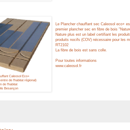
Le Plancher chauffant sec Caleosol eco+ es
premier plancher sec en fibre de bois "Natur
Nature plus est un label certifiant les produi
produits nocifs (COV) nécessaire pour les 
RT2102
La fibre de bois est sans colle.
Pour toutes informations
www.caleosol.fr
uffant Caleosol Eco+
tre de l'habitat régional)
n de l'habitat
lis Besançon